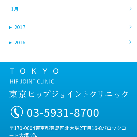
1月
►
2017
►
2016
03-5931-8700
〒170-0004東京都豊島区北大塚2丁目16-8バロックコ
ート大塚 2階