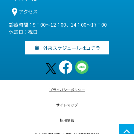
アクセス
診療時間：9：00～12：00、14：00～17：00
休診日：祝日
外来スケジュールはコチラ
プライバシーポリシー
サイトマップ
採用情報
©TOKYO HIP JOINT CLINIC. All Rights Reserved