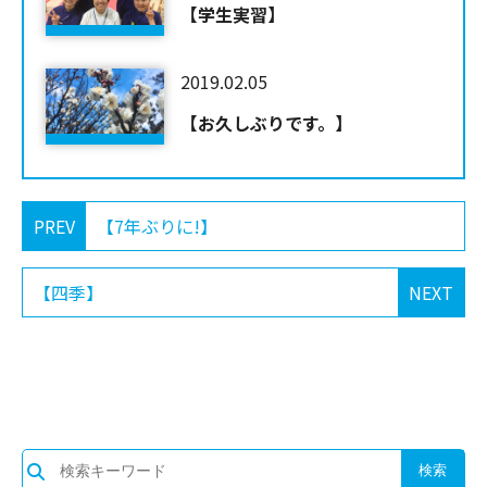
【学生実習】
2019.02.05
【お久しぶりです。】
PREV
【7年ぶりに!】
【四季】
NEXT