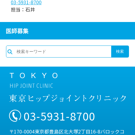
03-5931-8700
担当：石井
医師募集
03-5931-8700
〒170-0004東京都豊島区北大塚2丁目16-8バロックコ