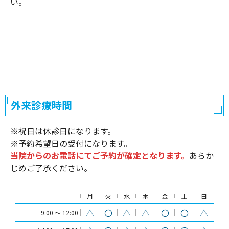
い。
外来診療時間
※祝日は休診日になります。
※
予約希望日の受付になります。
当院からのお電話にてご予約が確定となります。
あらか
じめご了承ください。
月
火
水
木
金
土
日
△
〇
△
△
〇
〇
△
9:00 〜 12:00