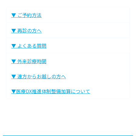
▼ ご予約方法
▼ 再診の方へ
▼ よくある質問
▼ 外来診療時間
▼ 遠方からお越しの方へ
▼医療DX推進体制整備加算について