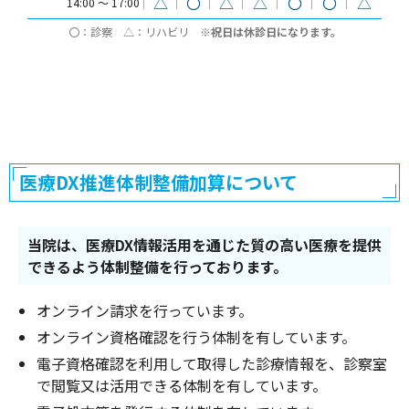
△
〇
△
△
〇
〇
△
14:00 〜 17:00
〇：診察 △：リハビリ
※祝日は休診日になります。
医療DX推進体制整備加算について
当院は、医療DX情報活用を通じた質の高い医療を提供
できるよう体制整備を行っております。
オンライン請求を行っています。
オンライン資格確認を行う体制を有しています。
電子資格確認を利用して取得した診療情報を、診察室
で閲覧又は活用できる体制を有しています。