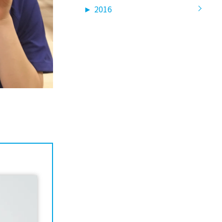
►
2016