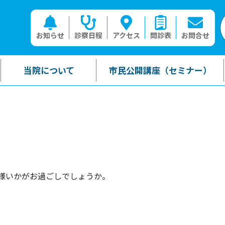
お知らせ
診察日程
アクセス
問診表
お問合せ
当院について
市民公開講座（セミナー）
様いかがお過ごしでしょうか。