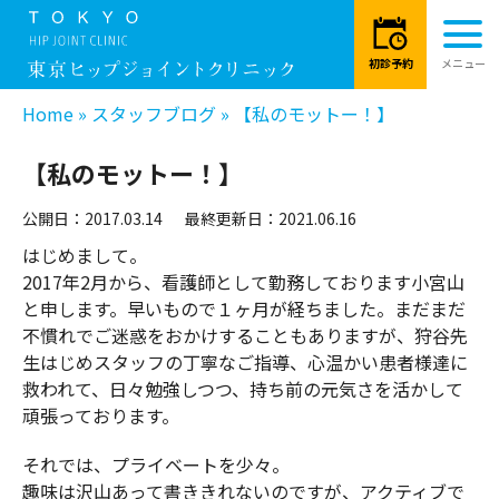
Home
»
スタッフブログ
»
【私のモットー！】
【私のモットー！】
公開日：2017.03.14
最終更新日：2021.06.16
はじめまして。
2017年2月から、看護師として勤務しております小宮山
と申します。早いもので１ヶ月が経ちました。まだまだ
不慣れでご迷惑をおかけすることもありますが、狩谷先
生はじめスタッフの丁寧なご指導、心温かい患者様達に
救われて、日々勉強しつつ、持ち前の元気さを活かして
頑張っております。
それでは、プライベートを少々。
趣味は沢山あって書ききれないのですが、アクティブで