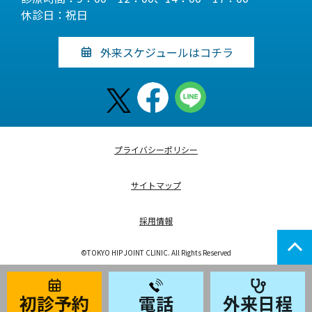
休診日：祝日
外来スケジュールはコチラ
プライバシーポリシー
サイトマップ
採用情報
©TOKYO HIP JOINT CLINIC. All Rights Reserved
初診予約
電話
外来日程