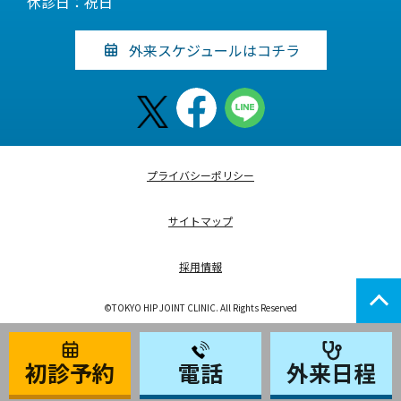
休診日：祝日
外来スケジュールはコチラ
プライバシーポリシー
サイトマップ
採用情報
©TOKYO HIP JOINT CLINIC. All Rights Reserved
初診予約
電話
外来日程