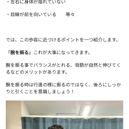
・左右に身体が揺れていない
・目線が前を向いている 等々
では、この歩容に近づけるポイントを一つ紹介します。
『腕を振る』
これが大事になってきます。
腕を振る事でバランスがとれる、背筋が自然と伸びてく
るなどのメリットがあります。
腕を振る時は行進の様に振るのではなく、後ろにしっか
りと引くことを意識しましょう！