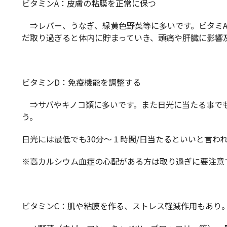
ビタミンA：皮膚の粘膜を正常に保つ
⇒レバー、うなぎ、緑黄色野菜等に多いです。ビタミA
だ取り過ぎると体内に貯まっていき、頭痛や肝臓に影響
ビタミンD：免疫機能を調整する
⇒サバやキノコ類に多いです。また日光に当たる事でも
う。
日光には最低でも30分～１時間/日当たるといいと言わ
※高カルシウム血症の心配がある方は取り過ぎに要注意
ビタミンC：肌や粘膜を作る、ストレス軽減作用もあり