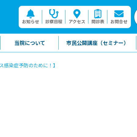
お知らせ
診察日程
アクセス
問診表
お問合せ
当院について
市民公開講座（セミナー）
ス感染症予防のために！】
】