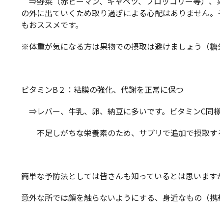
⇒野菜（赤ピーマン、キャベツ、ブロッコリー等）、
の外に出ていくため取り過ぎによる心配はありません。
もおススメです。
※体重が気になる方は果物での摂取は避けましょう（糖
ビタミンB２：粘膜の強化、代謝を正常に保つ
⇒レバー、牛乳、卵、納豆に多いです。ビタミンC同様
不足しがちな栄養素のため、サプリで追加で摂取す
簡単な予防法としては皆さんも知っているとは思います
意外な所では顔を触らないようにする、身近なもの（携