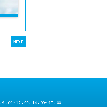
NEXT
9：00～12：00、14：00～17：00