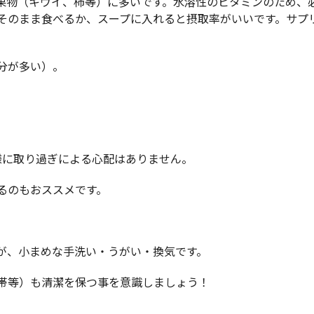
果物（キウイ、柿等）に多いです。水溶性のビタミンのため、
そのまま食べるか、スープに入れると摂取率がいいです。サプ
分が多い）。
に取り過ぎによる心配はありません。
るのもおススメです。
が、小まめな手洗い・うがい・換気です。
帯等）も清潔を保つ事を意識しましょう！