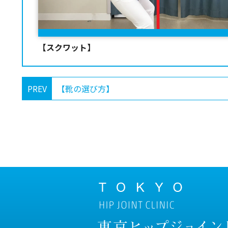
【スクワット】
PREV
【靴の選び方】