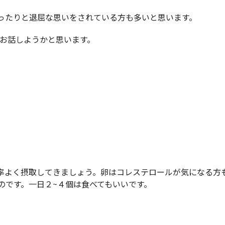
ったりと退屈な思いをされている方も多いと思います。
てお話しようかと思います。
率よく摂取してきましょう。卵はコレステロールが気になる方
のです。一日２~４個は食べてもいいです。