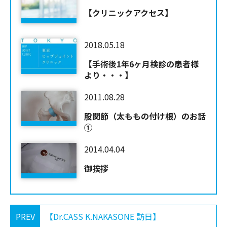
【クリニックアクセス】
2018.05.18
【手術後1年6ヶ月検診の患者様
より・・・】
2011.08.28
股関節（太ももの付け根）のお話
①
2014.04.04
御挨拶
PREV
【Dr.CASS K.NAKASONE 訪日】