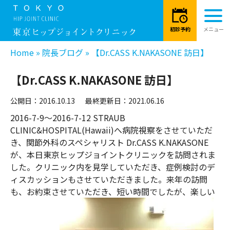
Home
»
院長ブログ
»
【Dr.CASS K.NAKASONE 訪日】
【Dr.CASS K.NAKASONE 訪日】
公開日：2016.10.13
最終更新日：2021.06.16
2016-7-9～2016-7-12 STRAUB
CLINIC&HOSPITAL(Hawaii)へ病院視察をさせていただ
き、関節外科のスペシャリスト Dr.CASS K.NAKASONE
が、本日東京ヒップジョイントクリニックを訪問されま
した。クリニック内を見学していただき、症例検討のデ
ィスカッションもさせていただきました。来年の訪問
も、お約束させていただき、短い時間でしたが、楽しい