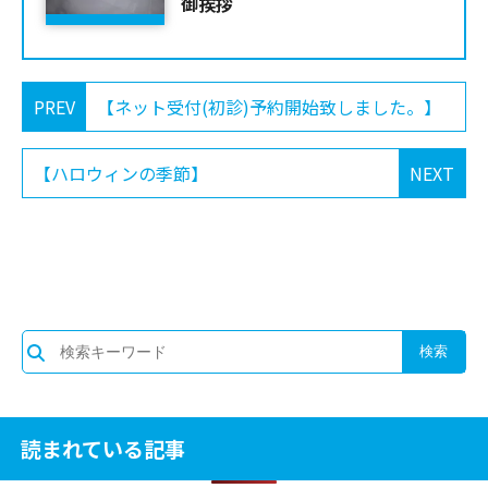
御挨拶
PREV
【ネット受付(初診)予約開始致しました。】
【ハロウィンの季節】
NEXT
読まれている記事