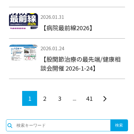
2026.01.31
【病院最前線2026】
2026.01.24
【股関節治療の最先端/健康相
談会開催 2026-1-24】
1
2
3
41
...