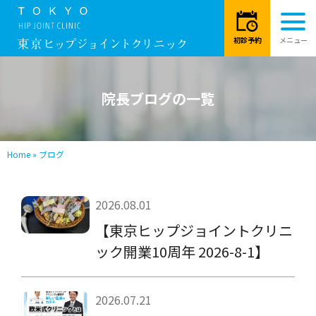
院長ブログの一覧
Home
»
ブログ
2026.08.01
【東京ヒップジョイントクリニ
ック開業10周年 2026-8-1】
2026.07.21