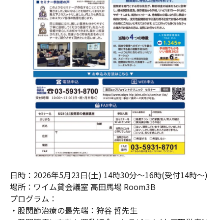
日時：2026年5月23日(土) 14時30分～16時(受付14時～)
場所：ワイム貸会議室 高田馬場 Room3B
プログラム：
・股関節治療の最先端：狩谷 哲先生