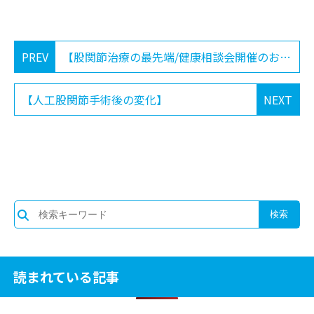
PREV
【股関節治療の最先端/健康相談会開催のお知らせ 2026-5-23】
【人工股関節手術後の変化】
NEXT
読まれている記事