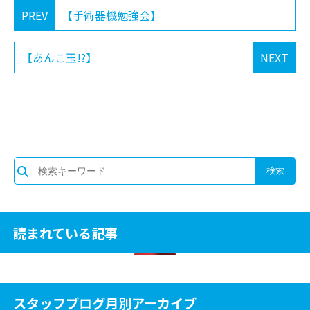
PREV
【手術器機勉強会】
【あんこ玉!?】
NEXT
読まれている記事
スタッフブログ月別アーカイブ