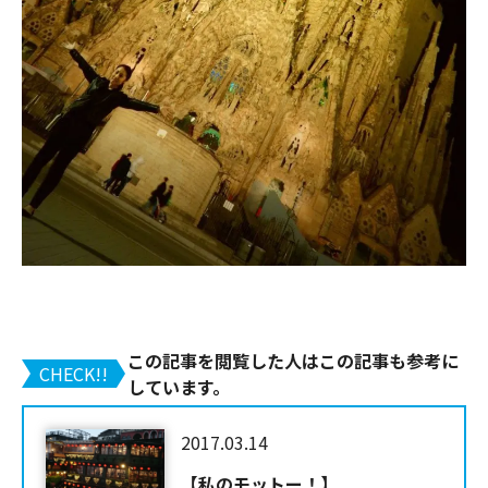
この記事を閲覧した人はこの記事も参考に
CHECK!!
しています。
2017.03.14
【私のモットー！】