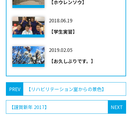
【ホウレンソウ】
2018.06.19
【学生実習】
2019.02.05
【お久しぶりです。】
PREV
【リハビリテーション室からの景色】
【謹賀新年 2017】
NEXT