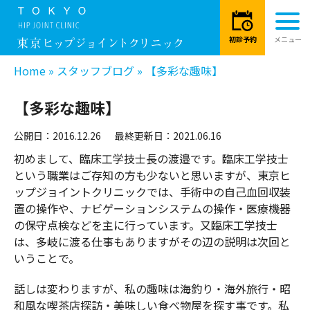
Home
»
スタッフブログ
»
【多彩な趣味】
【多彩な趣味】
公開日：2016.12.26
最終更新日：2021.06.16
初めまして、臨床工学技士長の渡邉です。臨床工学技士
という職業はご存知の方も少ないと思いますが、東京ヒ
ップジョイントクリニックでは、手術中の自己血回収装
置の操作や、ナビゲーションシステムの操作・医療機器
の保守点検などを主に行っています。又臨床工学技士
は、多岐に渡る仕事もありますがその辺の説明は次回と
いうことで。
話しは変わりますが、私の趣味は海釣り・海外旅行・昭
和風な喫茶店探訪・美味しい食べ物屋を探す事です。私