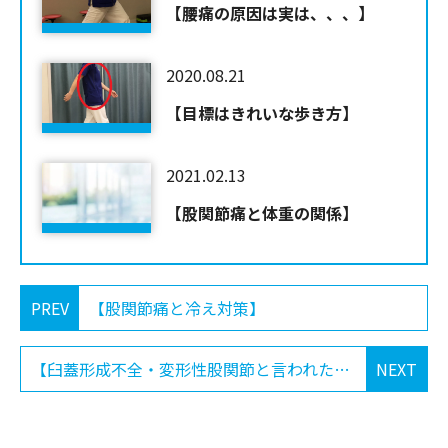
【腰痛の原因は実は、、、】
2020.08.21
【目標はきれいな歩き方】
2021.02.13
【股関節痛と体重の関係】
PREV
【股関節痛と冷え対策】
【臼蓋形成不全・変形性股関節と言われたら安静第一？】
NEXT