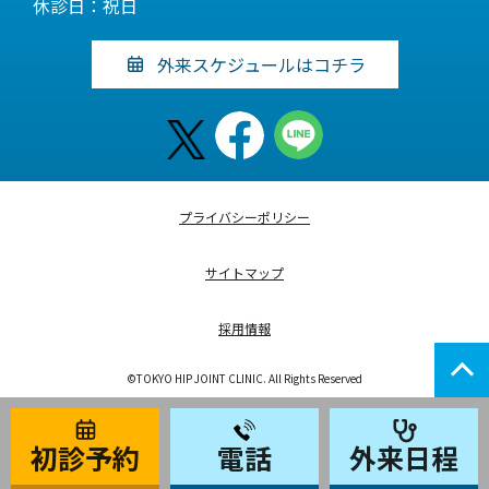
休診日：祝日
外来スケジュールはコチラ
プライバシーポリシー
サイトマップ
採用情報
©TOKYO HIP JOINT CLINIC. All Rights Reserved
初診予約
電話
外来日程