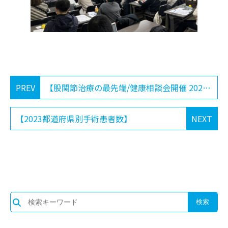
PREV
【股関節治療の最先端/健康相談会開催 2024-1-13】
【2023都道府県別手術患者数】
NEXT