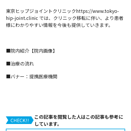
東京ヒップジョイントクリニックhttps://www.tokyo-
hip-joint.clinic では、クリニック移転に伴い、より患者
様にわかりやすい情報を今後も提供していきます。
■院内紹介【院内画像】
■治療の流れ
■バナー：提携医療機関
この記事を閲覧した人はこの記事も参考に
CHECK!!
しています。