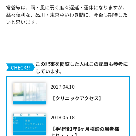
常磐線は、雨・風に弱く度々遅延・運休になりますが、
益々便利な、品川・東京⇔いわき間に、今後も期待した
いと思います。
この記事を閲覧した人はこの記事も参考に
CHECK!!
しています。
2017.04.10
【クリニックアクセス】
2018.05.18
【手術後1年6ヶ月検診の患者様
より・・・】