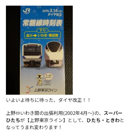
いよいよ待ちに待った、ダイヤ改正！！
上野⇔いわき間の出張利用(2002年4月～)の、
スーパー
ひたち
が【上野東京ライン】として、
ひたち・ときわ
と
なってうまれ変わります！