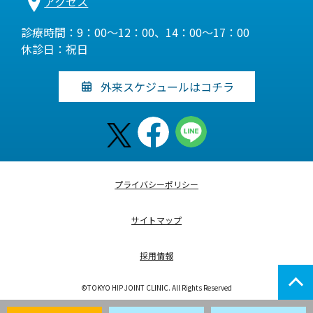
アクセス
診療時間：9：00～12：00、14：00～17：00
休診日：祝日
外来スケジュールはコチラ
プライバシーポリシー
サイトマップ
採用情報
©TOKYO HIP JOINT CLINIC. All Rights Reserved