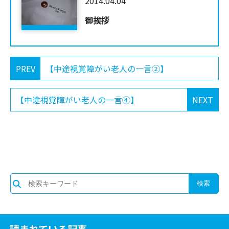
2014.04.04
御挨拶
PREV
【中途視覚障がい老人の一言②】
【中途視覚障がい老人の一言④】
NEXT
読まれている記事