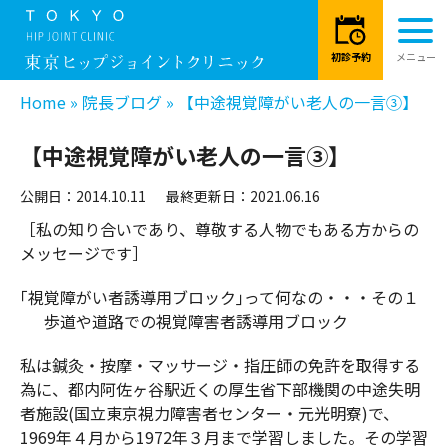
Home
»
院長ブログ
»
【中途視覚障がい老人の一言③】
【中途視覚障がい老人の一言③】
公開日：2014.10.11
最終更新日：2021.06.16
［私の知り合いであり、尊敬する人物でもある方からの
メッセージです］
｢視覚障がい者誘導用ブロック｣って何なの・・・その１
歩道や道路での視覚障害者誘導用ブロック
私は鍼灸・按摩・マッサージ・指圧師の免許を取得する
為に、都内阿佐ヶ谷駅近くの厚生省下部機関の中途失明
者施設(国立東京視力障害者センター・元光明寮)で、
1969年４月から1972年３月まで学習しました。その学習