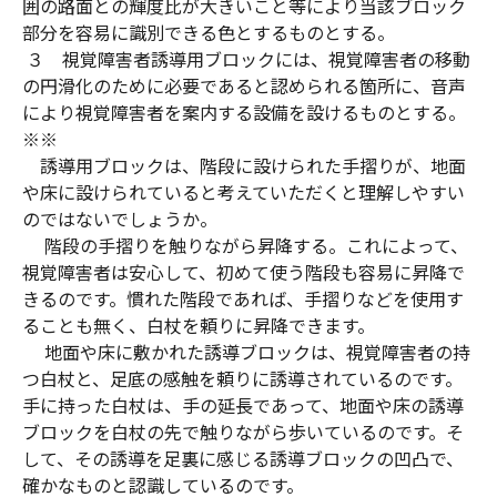
囲の路面との輝度比が大きいこと等により当該ブロック
部分を容易に識別できる色とするものとする。
３ 視覚障害者誘導用ブロックには、視覚障害者の移動
の円滑化のために必要であると認められる箇所に、音声
により視覚障害者を案内する設備を設けるものとする。
※※
誘導用ブロックは、階段に設けられた手摺りが、地面
や床に設けられていると考えていただくと理解しやすい
のではないでしょうか。
階段の手摺りを触りながら昇降する。これによって、
視覚障害者は安心して、初めて使う階段も容易に昇降で
きるのです。慣れた階段であれば、手摺りなどを使用す
ることも無く、白杖を頼りに昇降できます。
地面や床に敷かれた誘導ブロックは、視覚障害者の持
つ白杖と、足底の感触を頼りに誘導されているのです。
手に持った白杖は、手の延長であって、地面や床の誘導
ブロックを白杖の先で触りながら歩いているのです。そ
して、その誘導を足裏に感じる誘導ブロックの凹凸で、
確かなものと認識しているのです。