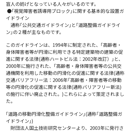
盲人の妨げとなっている人々がいるのです。
●｢視覚障害者誘導用ブロック｣に関する基本的な設置ガ
イドライン
通称｢公共交通ガイドライン｣と｢道路整備ガイドライ
ン｣の２種が主なものです。
このガイドラインは、1994年に制定された、｢高齢者・
身体障害者等が円滑に利用できる特定建築物の建築の促
進に関する法律(通称ハートビル法：2002年改訂）｣と、
2000年に施行された、｢高齢者・身体障害者等の公共交
通機関を利用した移動の円滑化の促進に関する法律(通称
交通バリアフリー法：2006年｢高齢者・障害者等の移動
等の円滑化の促進に関する法律(通称バリアフリー新法)
の施行に伴い廃止された。)これらによって策定されまし
た。
｢道路の移動円滑化整備ガイドライン｣(通称｢道路整備ガ
イドライン｣)
財団法人国土技術研究センターより、2003年に発行さ