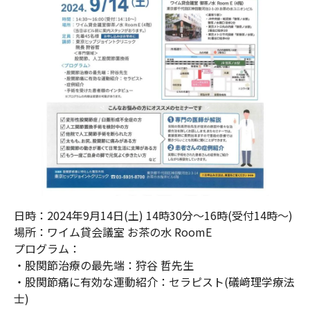
日時：2024年9月14日(土) 14時30分～16時(受付14時～)
場所：ワイム貸会議室 お茶の水 RoomE
プログラム：
・股関節治療の最先端：狩谷 哲先生
・股関節痛に有効な運動紹介：セラピスト(礒﨑理学療法
士)