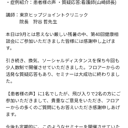
・症例紹介：患者様の声 ・質疑応答:看護師(山崎師長)
講師：東京ヒップジョイントクリニック
院長 狩谷 哲先生
本日は9月とは思えない厳しい残暑の中、第40回健康相
談会にご参加いただきました皆様には感謝申し上げま
す。
引き続き、換気、ソーシャルディスタンスを保ち今回も
少人数制で開催させていただきました。フロアーからの
活発な質疑応答もあり、セミナーは大成功に終わりまし
た。
【患者様の声】に1名でしたが、飛び入りで2名の方にご
参加いただきまして、貴重なご意見をいただき、フロア
ーからの多くのご質問にもお答えいただき感謝申しあげ
ます。
今後も定期的に、このようなセミナーを開催させていた