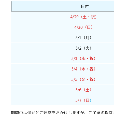
日付
4/29（土・祝）
4/30（日）
5/1（月）
5/2（火）
5/3（水・祝）
5/4（木・祝）
5/5（金・祝）
5/6（土）
5/7（日
）
期間中は何かとご迷惑をおかけしますが、ご了承の程宜