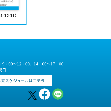
12-11】
9：00～12：00、14：00～17：00
祝日
外来スケジュールはコチラ