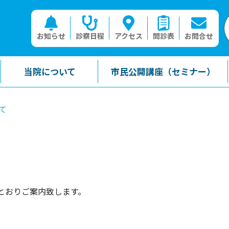
お知らせ
診察日程
アクセス
問診表
お問合せ
当院について
市民公開講座（セミナー）
て
とおりご案内致します。