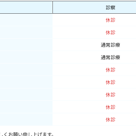
診察
休診
休診
通常診療
通常診療
休診
休診
休診
休診
休診
しくお願い申し上げます。