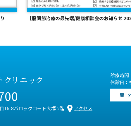
より
【股関節治療の最先端/健康相談会のお知らせ 2021-
診療時間：
休診日：
700
丁目16-8バロックコート大塚 2階
アクセス