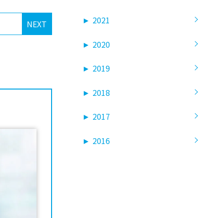
►
2021
NEXT
►
2020
►
2019
►
2018
►
2017
►
2016