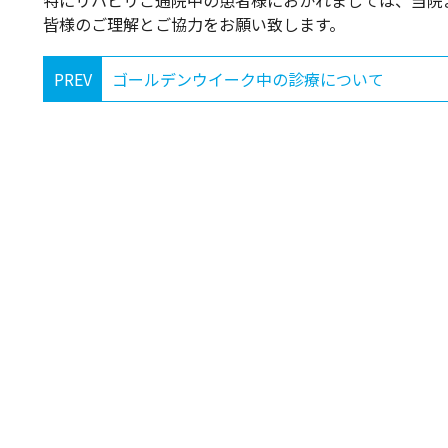
特にリハビリご通院中の患者様におかれましては、当院
皆様のご理解とご協力をお願い致します。
PREV
ゴールデンウイーク中の診療について