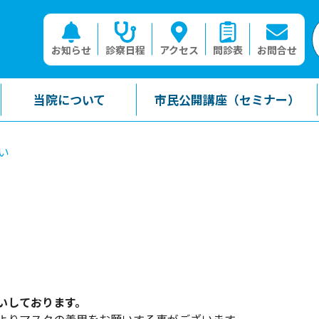
お知らせ
診察日程
アクセス
問診表
お問合せ
当院について
市民公開講座（セミナー）
い
いしております。