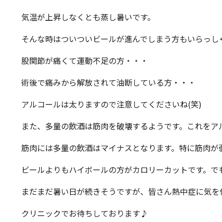
気温が上昇しなくとも蒸し暑いです。
そんな時はついついビールが進んでしまう方もいらっし
股関節が痛くて運動不足の方・・・
術後で痛みから解放されて油断している方・・・
アルコールは太りますので注意してくださいね(笑)
また、多量の飲酒は筋肉を破壊するようです。これをア
筋肉には多量の飲酒はマイナスとなります。特に筋肉が
ビールよりもハイボールの方がカロリーカットです。でも
まだまだ暑い日が続きそうですが、皆さん熱中症に気を
クリニックでお待ちしております♪