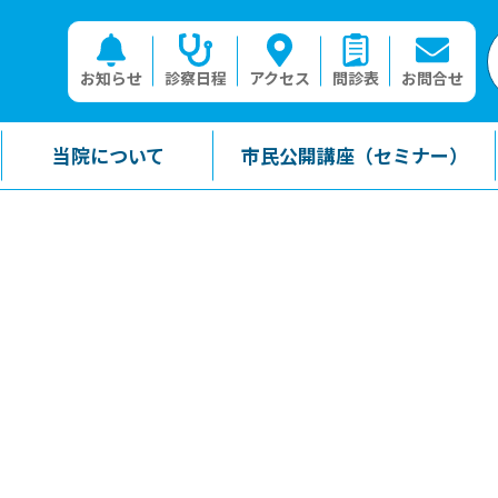
お知らせ
診察日程
アクセス
問診表
お問合せ
当院について
市民公開講座（セミナー）