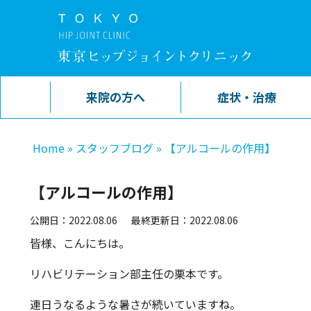
来院の方へ
症状・治療
Home
»
スタッフブログ
»
【アルコールの作用】
【アルコールの作用】
公開日：2022.08.06
最終更新日：2022.08.06
皆様、こんにちは。
リハビリテーション部主任の栗本です。
連日うなるような暑さが続いていますね。