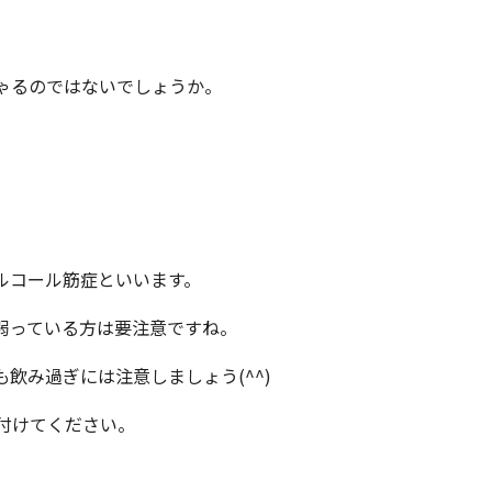
ゃるのではないでしょうか。
ルコール筋症といいます。
弱っている方は要注意ですね。
飲み過ぎには注意しましょう(^^)
付けてください。