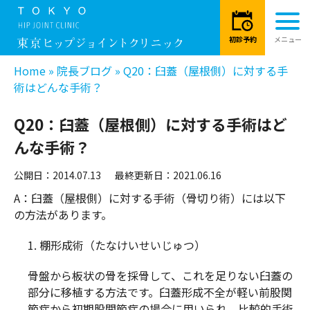
Home
»
院長ブログ
»
Q20：臼蓋（屋根側）に対する手
術はどんな手術？
Q20：臼蓋（屋根側）に対する手術はど
んな手術？
公開日：2014.07.13
最終更新日：2021.06.16
A：臼蓋（屋根側）に対する手術（骨切り術）には以下
の方法があります。
1. 棚形成術（たなけいせいじゅつ）
骨盤から板状の骨を採骨して、これを足りない臼蓋の
部分に移植する方法です。臼蓋形成不全が軽い前股関
節症から初期股関節症の場合に用いられ、比較的手術