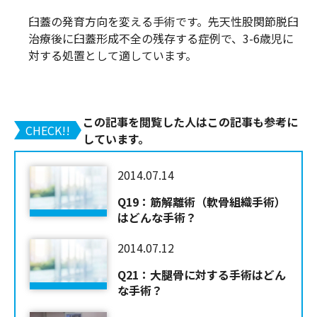
臼蓋の発育方向を変える手術です。先天性股関節脱臼
治療後に臼蓋形成不全の残存する症例で、3-6歳児に
対する処置として適しています。
この記事を閲覧した人はこの記事も参考に
CHECK!!
しています。
2014.07.14
Q19：筋解離術（軟骨組織手術）
はどんな手術？
2014.07.12
Q21：大腿骨に対する手術はどん
な手術？