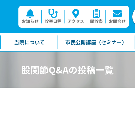
お知らせ
診察日程
アクセス
問診表
お問合せ
当院について
市民公開講座（セミナー）
股関節Q&Aの投稿一覧