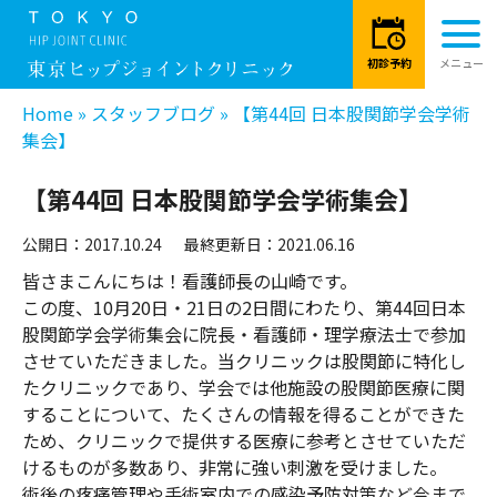
Home
»
スタッフブログ
»
【第44回 日本股関節学会学術
集会】
【第44回 日本股関節学会学術集会】
公開日：2017.10.24
最終更新日：2021.06.16
皆さまこんにちは！看護師長の山崎です。
この度、10月20日・21日の2日間にわたり、第44回日本
股関節学会学術集会に院長・看護師・理学療法士で参加
させていただきました。当クリニックは股関節に特化し
たクリニックであり、学会では他施設の股関節医療に関
することについて、たくさんの情報を得ることができた
ため、クリニックで提供する医療に参考とさせていただ
けるものが多数あり、非常に強い刺激を受けました。
術後の疼痛管理や手術室内での感染予防対策など今まで