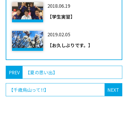
2018.06.19
【学生実習】
2019.02.05
【お久しぶりです。】
PREV
【夏の思い出】
【千歳烏山って!!】
NEXT