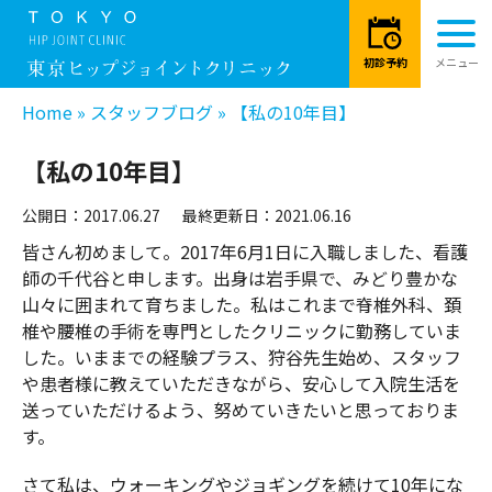
Home
»
スタッフブログ
»
【私の10年目】
【私の10年目】
公開日：2017.06.27
最終更新日：2021.06.16
皆さん初めまして。2017年6月1日に入職しました、看護
師の千代谷と申します。出身は岩手県で、みどり豊かな
山々に囲まれて育ちました。私はこれまで脊椎外科、頚
椎や腰椎の手術を専門としたクリニックに勤務していま
した。いままでの経験プラス、狩谷先生始め、スタッフ
や患者様に教えていただきながら、安心して入院生活を
送っていただけるよう、努めていきたいと思っておりま
す。
さて私は、ウォーキングやジョギングを続けて10年にな