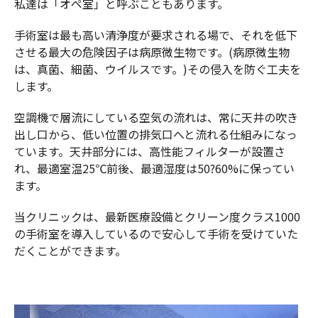
私達は「オペ室」と呼ぶこともあります。
手術室は最も高い清浄度が要求される場で、それを低下
させる最大の危険因子は病原微生物です。(病原微生物
は、真菌、細菌、ウイルスです。)その侵入を防ぐ工夫を
します。
空調機で層流にしている空気の流れは、常に天井の吹き
出し口から、低い位置の排気口へと流れる仕組みになっ
ています。天井部分には、高性能フィルターが設置さ
れ、最適室温25℃前後、最適湿度は50?60%に保ってい
ます。
当クリニックは、最新医療設備とクリーン度クラス1000
の手術室を導入しているので安心して手術を受けていた
だくことができます。