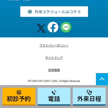
外来スケジュールはコチラ
プライバシーポリシー
サイトマップ
採用情報
©TOKYO HIP JOINT CLINIC. All Rights Reserved
初診予約
電話
外来日程