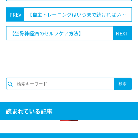
PREV
【自主トレーニングはいつまで続ければいいの？】
【坐骨神経痛のセルフケア方法】
NEXT
読まれている記事