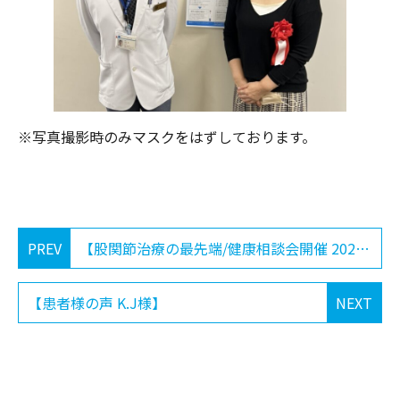
※写真撮影時のみマスクをはずしております。
PREV
【股関節治療の最先端/健康相談会開催 2022-9-10】
【患者様の声 K.J様】
NEXT