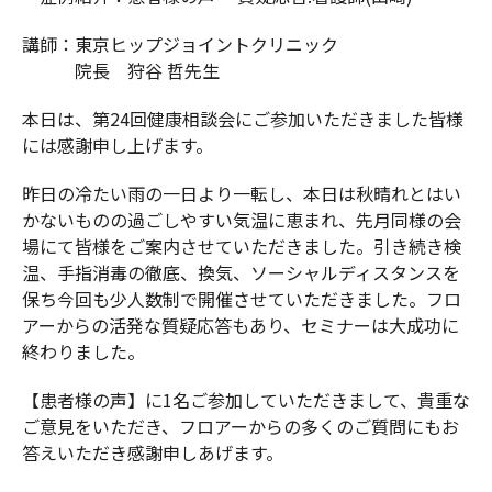
講師：東京ヒップジョイントクリニック
院長 狩谷 哲先生
本日は、第24回健康相談会にご参加いただきました皆様
には感謝申し上げます。
昨日の冷たい雨の一日より一転し、本日は秋晴れとはい
かないものの過ごしやすい気温に恵まれ、先月同様の会
場にて皆様をご案内させていただきました。引き続き検
温、手指消毒の徹底、換気、ソーシャルディスタンスを
保ち今回も少人数制で開催させていただきました。フロ
アーからの活発な質疑応答もあり、セミナーは大成功に
終わりました。
【患者様の声】に1名ご参加していただきまして、貴重な
ご意見をいただき、フロアーからの多くのご質問にもお
答えいただき感謝申しあげます。