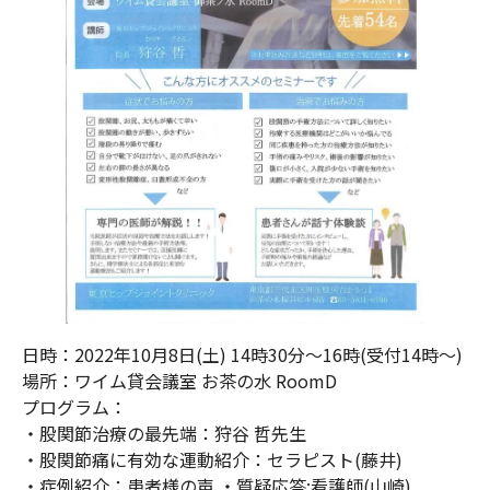
日時：2022年10月8日(土) 14時30分～16時(受付14時～)
場所：ワイム貸会議室 お茶の水 RoomD
プログラム：
・股関節治療の最先端：狩谷 哲先生
・股関節痛に有効な運動紹介：セラピスト(藤井)
・症例紹介：患者様の声 ・質疑応答:看護師(山崎)