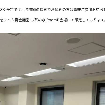
だく予定です。股関節の病気でお悩みの方は是非ご参加お待ち
4時～)をワイム貸会議室 お茶の水 RoomD会場にて予定しております