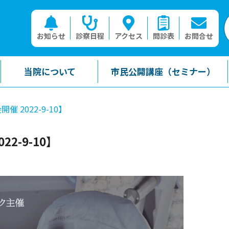
お知らせ
診察日程
アクセス
問診表
お問合せ
当院について
市民公開講座（セミナー）
 2022-9-10】
2-9-10】