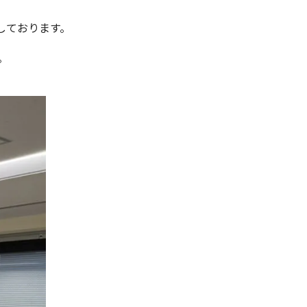
しております。
。