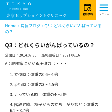
Home
»
院長ブログ
»
Q3：どれくらいがんばっている
の？
Q3：どれくらいがんばっているの？
公開日：2014.07.30
最終更新日：2021.06.16
A：股関節にかかる圧迫力は・・・
1. 立位時：体重の0.6～1倍
2. 歩行時：体重の3～4.5倍
3. 走っている時：体重の4〜5倍
4. 階段昇降、椅子からの立ち上がりなど：体重の
6.2〜8.7倍