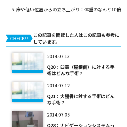
5. 床や低い位置からの立ち上がり：体重のなんと10倍
この記事を閲覧した人はこの記事も参考に
CHECK!!
しています。
2014.07.13
Q20：臼蓋（屋根側）に対する手
術はどんな手術？
2014.07.12
Q21：大腿骨に対する手術はどん
な手術？
2014.07.05
Q28：ナビゲーションシステムっ