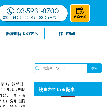
03-5931-8700
診察予約
電話受付：9：00～17：00（祝日除く）
医療関係者の方へ
採用情報
きます。我が国
読まれている記事
（うまれつき股
骨頚部骨折・股
うちに変形性股
あり、最近は減