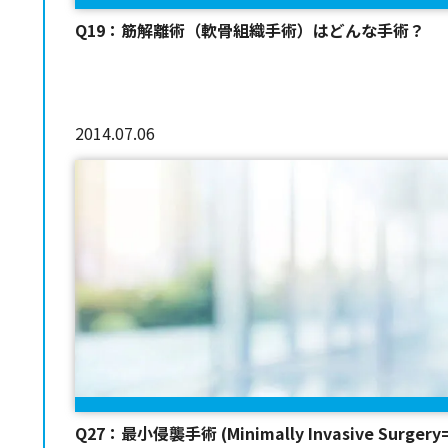
Q19：筋解離術（軟骨組織手術）はどんな手術？
2014.07.06
Q27：最小侵襲手術 (Minimally Invasive Surgery