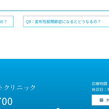
の？
Q9：変形性股関節症になるとどうなるの？
診療時間：
休診日：
700