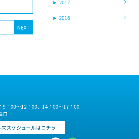
►
2017
►
2016
NEXT
9：00～12：00、14：00～17：00
祝日
外来スケジュールはコチラ