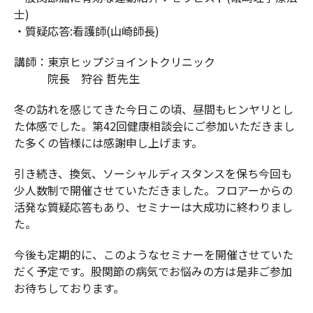
士)
・質疑応答:看護師(山崎師長)
講師：東京ヒップジョイントクリニック
院長 狩谷 哲先生
冬の訪れを感じてきた今日この頃、昼間もヒンヤリとし
た体感でした。第42回健康相談会にご参加いただきまし
た多くの皆様には感謝申し上げます。
引き続き、換気、ソーシャルディスタンスを保ち今回も
少人数制で開催させていただきました。フロアーからの
活発な質疑応答もあり、セミナーは大成功に終わりまし
た。
今後も定期的に、このようなセミナーを開催させていた
だく予定です。股関節の病気でお悩みの方は是非ご参加
お待ちしております。