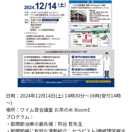
日時：2024年12月14日(土) 14時30分～16時(受付14時
～)
場所：ワイム貸会議室 お茶の水 RoomE
プログラム：
・股関節治療の最先端：狩谷 哲先生
・股関節痛に有効な運動紹介：セラピスト(礒﨑理学療法