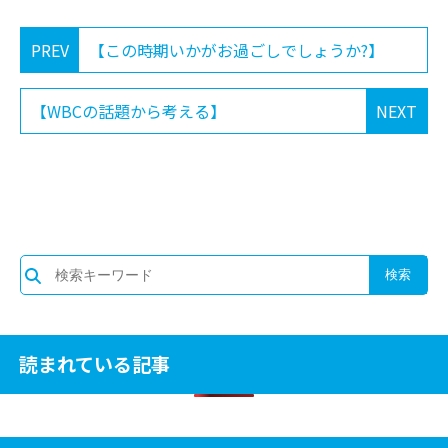
PREV
【この時期いかがお過ごしでしょうか?】
【WBCの話題から考える】
NEXT
読まれている記事