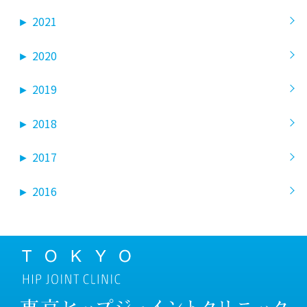
►
2021
►
2020
►
2019
►
2018
►
2017
►
2016