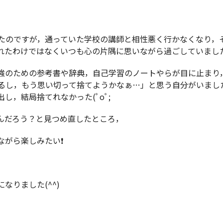
たのですが，通っていた学校の講師と相性悪く行かなくなり，
たわけではなくいつも心の片隅に思いながら過ごしていました^
強のための参考書や辞典，自己学習のノートやらが目に止まり
るし，もう思い切って捨てようかなぁ…」と思う自分がいまし
，結局捨てれなかった(ﾟoﾟ;
んだろう？と見つめ直したところ，
がら楽しみたい❗️
りました(^^)