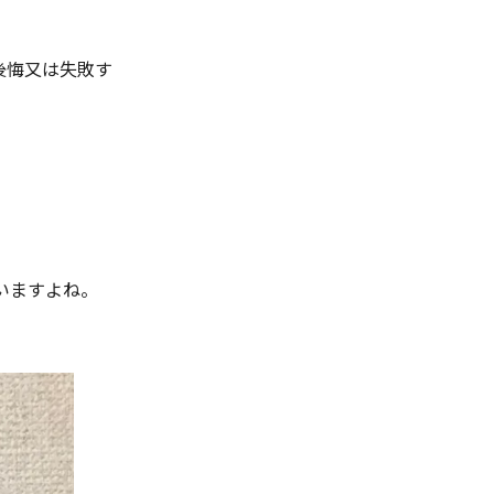
後悔又は失敗す
いますよね。