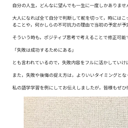
自分の人生，どんなに望んでも一生に一度しかありませ
大人になれば全て自分で判断して舵を切って，時にはこ
ることや，何かしらの不可抗力の理由で当初の予定が予
そういう時も，ポジティブ思考で考えることで修正可能
「失敗は成功するためにある」
とも言われているので，失敗内容をフルに活かしていけ
また，失敗や後悔の捉え方は，よりいいタイミングとな
私の語学学習を例にしてお伝えしましたが，皆様もぜひ悔