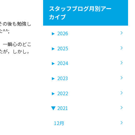
スタッフブログ月別アー
カイブ
その後も勉強し
^;
►
2026
，一瞬心のどこ
►
2025
たが，しかし，
►
2024
►
2023
►
2022
▼
2021
12月