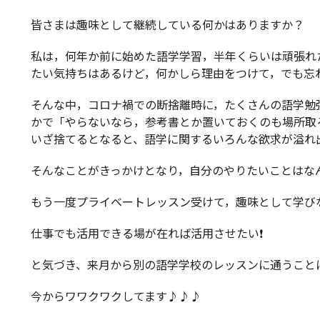
皆さまは趣味として継続している何かはありますか？
私は，何年か前に始めた語学学習，半年くらいは頑張れ
たい気持ちはあるけど，何かしら理由をつけて，でも忘れ
そんな中，コロナ禍での断捨離時に，たくさんの語学勉
かで「やらないなら，参考書とか置いておくのも場所取
いざ捨てるとなると、語学に関するいろんな欲求が溢れ出し
そんなことがきっかけとなり，自分のやりたいことはな
もう一度プライベートレッスン受けて，趣味として学びな
仕事でも活用できる場が在れば活用させたい❗️
と気づき、来月から別の語学学校のレッスンに通うことにな
今からワワクワクしてます♪♪♪