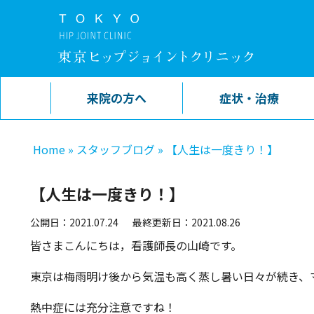
来院の方へ
症状・治療
Home
»
スタッフブログ
»
【人生は一度きり！】
【人生は一度きり！】
公開日：2021.07.24
最終更新日：2021.08.26
皆さまこんにちは，看護師長の山崎です。
東京は梅雨明け後から気温も高く蒸し暑い日々が続き、
熱中症には充分注意ですね！