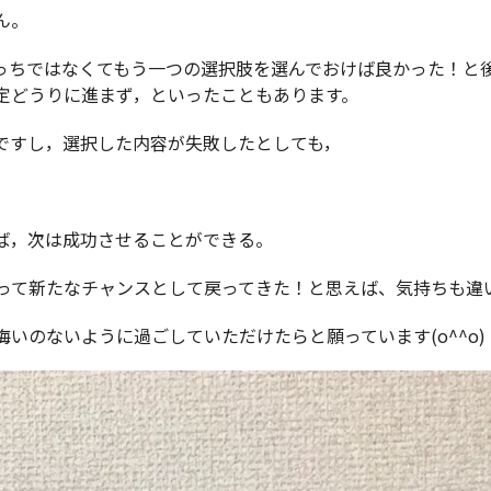
ん。
っちではなくてもう一つの選択肢を選んでおけば良かった！と
定どうりに進まず，といったこともあります。
ですし，選択した内容が失敗したとしても，
ば，次は成功させることができる。
って新たなチャンスとして戻ってきた！と思えば、気持ちも違
いのないように過ごしていただけたらと願っています(o^^o)