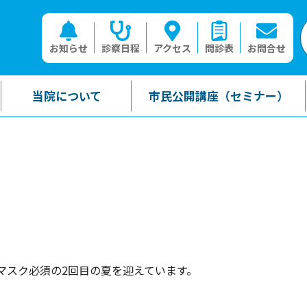
お知らせ
診察日程
アクセス
問診表
お問合せ
当院について
市民公開講座（セミナー）
マスク必須の2回目の夏を迎えています。