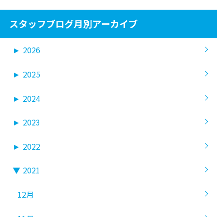
スタッフブログ月別アーカイブ
►
2026
►
2025
►
2024
►
2023
►
2022
▼
2021
12月