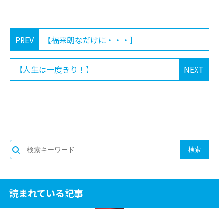
PREV
【福来朗なだけに・・・】
【人生は一度きり！】
NEXT
読まれている記事