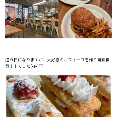
違う日になりますが、大好きミルフィーユを作り自画自
賛！！でした(•ө•)♡