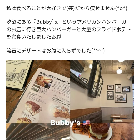
私は食べることが大好きで(笑)だから痩せません(^o^)
汐留にある『Bubby`s』というアメリカンハンバーガー
のお店に行き巨大ハンバーガーと大量のフライドポテト
を完食いたしましたぁ♫
流石にデザートはお腹に入らずでした(*^^*)