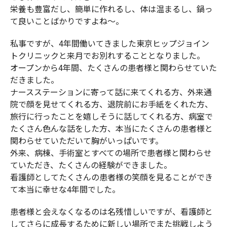
栄養も豊富だし、簡単に作れるし、体は温まるし、鍋っ
て良いことばかりですよね～。
私事ですが、4年間働いてきました東京ヒップジョイン
トクリニックと来月でお別れすることとなりました。
オープンから4年間、たくさんの患者様と関わらせていた
だきました。
ナースステーションに寄って話に来てくれる方、外来通
院で顔を見せてくれる方、退院前にお手紙をくれた方、
旅行に行ったことを嬉しそうに話してくれる方、病室で
たくさん色んな話をした方、本当にたくさんの患者様と
関わらせていただいて胸がいっぱいです。
外来、病棟、手術室とすべての場所で患者様と関わらせ
ていただき、たくさんの経験ができました。
看護師としてたくさんの患者様の笑顔を見ることができ
て本当に幸せな4年間でした。
患者様と会えなくなるのは名残惜しいですが、看護師と
してさらに成長するために新しい場所でまた挑戦しよう