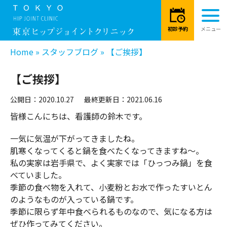
Home
»
スタッフブログ
»
【ご挨拶】
【ご挨拶】
公開日：2020.10.27
最終更新日：2021.06.16
皆様こんにちは、看護師の鈴木です。
一気に気温が下がってきましたね。
肌寒くなってくると鍋を食べたくなってきますね～。
私の実家は岩手県で、よく実家では「ひっつみ鍋」を食
べていました。
季節の食べ物を入れて、小麦粉とお水で作ったすいとん
のようなものが入っている鍋です。
季節に限らず年中食べられるものなので、気になる方は
ぜひ作ってみてください。