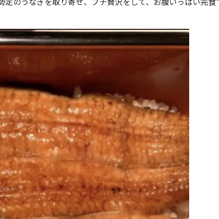
勢定のうなぎを取り寄せ、プチ贅沢をして、お腹いっぱい完食