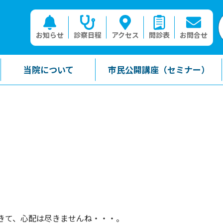
お知らせ
診察日程
アクセス
問診表
お問合せ
当院について
市民公開講座（セミナー）
きて、心配は尽きませんね・・・。