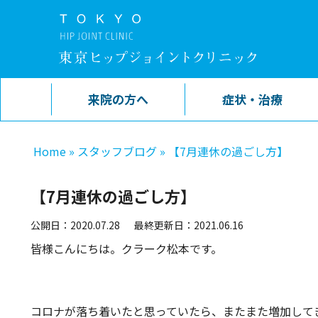
来院の方へ
症状・治療
Home
»
スタッフブログ
»
【7月連休の過ごし方】
【7月連休の過ごし方】
公開日：2020.07.28
最終更新日：2021.06.16
皆様こんにちは。クラーク松本です。
コロナが落ち着いたと思っていたら、またまた増加して