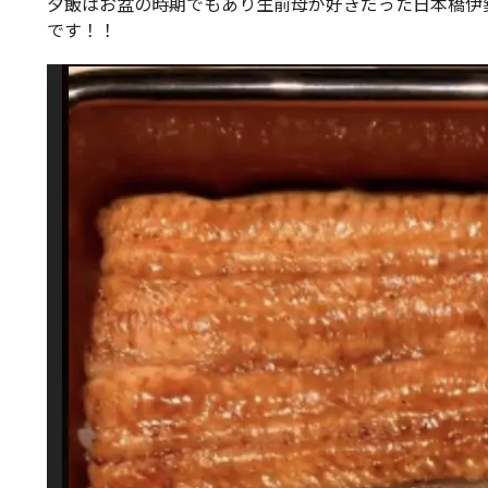
夕飯はお盆の時期でもあり生前母が好きだった日本橋伊
です！！