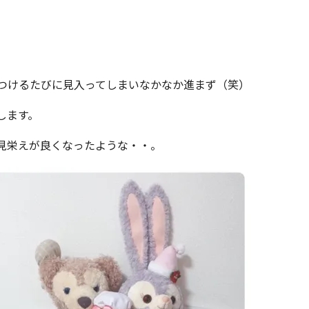
つけるたびに見入ってしまいなかなか進まず（笑）
します。
見栄えが良くなったような・・。