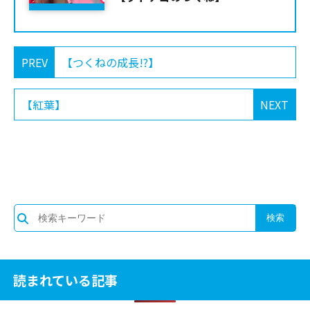
PREV
【つくねの成長!?】
【紅葉】
NEXT
読まれている記事