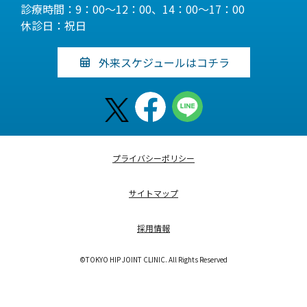
診療時間：9：00～12：00、14：00～17：00
休診日：祝日
外来スケジュールはコチラ
プライバシーポリシー
サイトマップ
採用情報
©TOKYO HIP JOINT CLINIC. All Rights Reserved