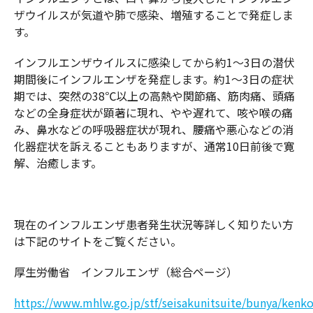
ザウイルスが気道や肺で感染、増殖することで発症しま
す。
インフルエンザウイルスに感染してから約1～3日の潜伏
期間後にインフルエンザを発症します。約1～3日の症状
期では、突然の38℃以上の高熱や関節痛、筋肉痛、頭痛
などの全身症状が顕著に現れ、やや遅れて、咳や喉の痛
み、鼻水などの呼吸器症状が現れ、腰痛や悪心などの消
化器症状を訴えることもありますが、通常10日前後で寛
解、治癒します。
現在のインフルエンザ患者発生状況等詳しく知りたい方
は下記のサイトをご覧ください。
厚生労働省 インフルエンザ（総合ページ）
https://www.mhlw.go.jp/stf/seisakunitsuite/bunya/ken