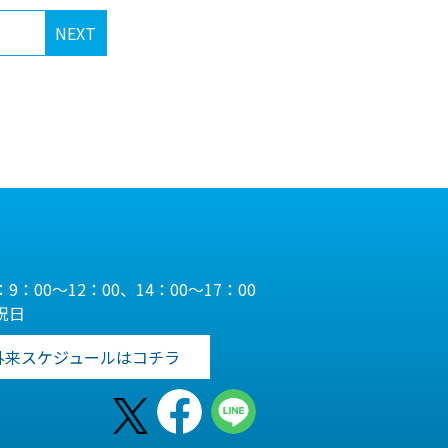
NEXT
9：00～12：00、14：00～17：00
祝日
外来スケジュールはコチラ