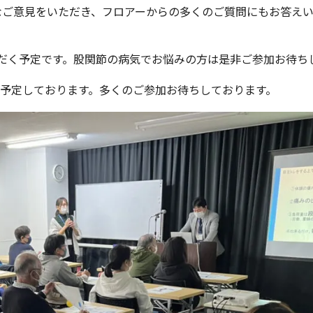
なご意見をいただき、フロアーからの多くのご質問にもお答え
だく予定です。股関節の病気でお悩みの方は是非ご参加お待ち
mEにて予定しております。多くのご参加お待ちしております。