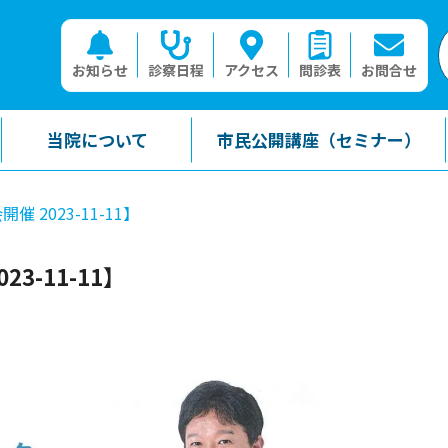
お知らせ
診察日程
アクセス
問診表
お問合せ
当院について
市民公開講座（セミナー）
2023-11-11】
3-11-11】