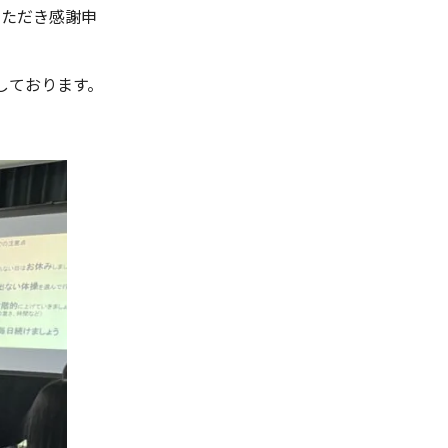
いただき感謝申
しております。