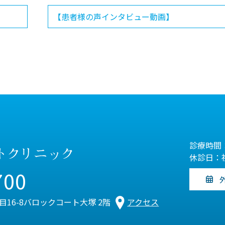
【患者様の声インタビュー動画】
診療時間：
休診日：
700
丁目16-8バロックコート大塚 2階
アクセス