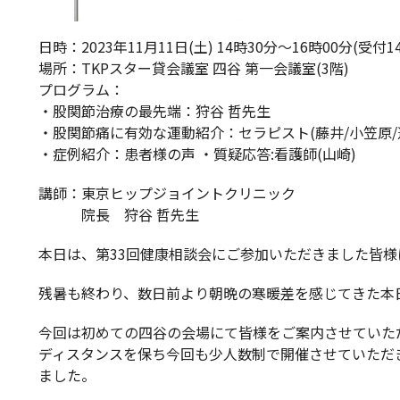
日時：2023年11月11日(土) 14時30分～16時00分(受付1
場所：TKPスター貸会議室 四谷 第一会議室(3階)
プログラム：
・股関節治療の最先端：狩谷 哲先生
・股関節痛に有効な運動紹介：セラピスト(藤井/小笠原/
・症例紹介：患者様の声 ・質疑応答:看護師(山崎)
講師：東京ヒップジョイントクリニック
院長 狩谷 哲先生
本日は、第33回健康相談会にご参加いただきました皆様
残暑も終わり、数日前より朝晩の寒暖差を感じてきた本
今回は初めての四谷の会場にて皆様をご案内させていた
ディスタンスを保ち今回も少人数制で開催させていただ
ました。