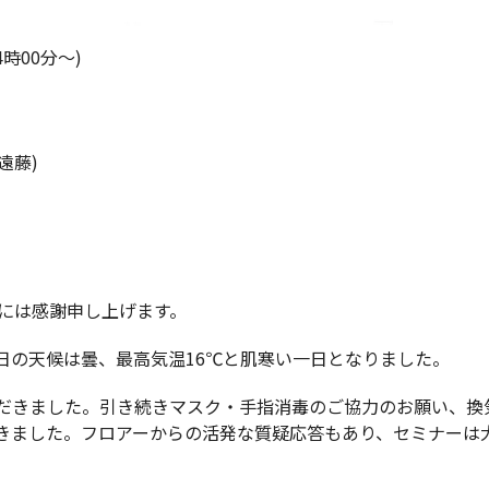
4時00分～)
遠藤)
には感謝申し上げます。
日の天候は曇、最高気温16℃と肌寒い一日となりました。
だきました。引き続きマスク・手指消毒のご協力のお願い、換
きました。フロアーからの活発な質疑応答もあり、セミナーは