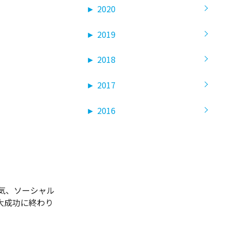
►
2020
►
2019
►
2018
►
2017
►
2016
気、ソーシャル
大成功に終わり