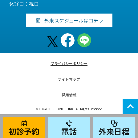
休診日：祝日
外来スケジュールはコチラ
プライバシーポリシー
サイトマップ
採用情報
©TOKYO HIP JOINT CLINIC. All Rights Reserved
初診予約
電話
外来日程