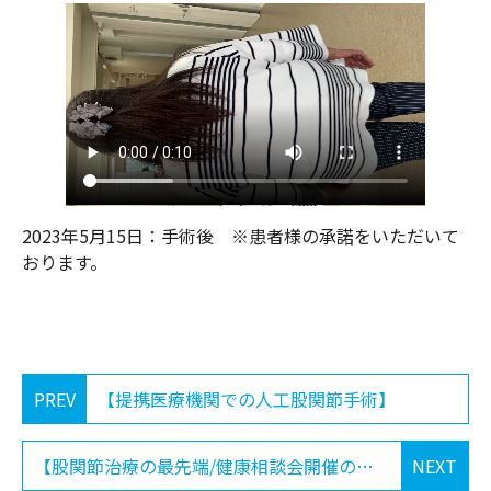
2023年5月15日：手術後 ※患者様の承諾をいただいて
おります。
PREV
【提携医療機関での人工股関節手術】
【股関節治療の最先端/健康相談会開催のお知らせ 2023-7-8 】
NEXT