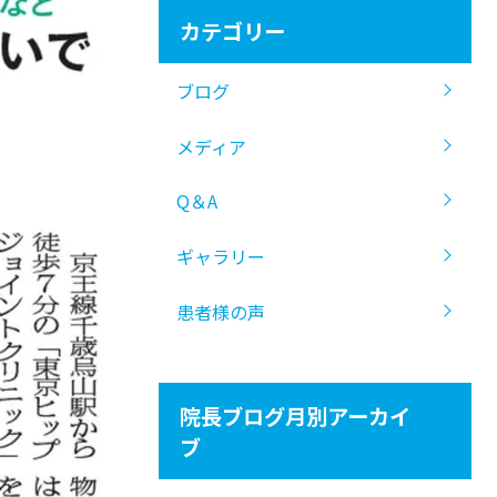
カテゴリー
ブログ
メディア
Q＆A
ギャラリー
患者様の声
院長ブログ月別アーカイ
ブ