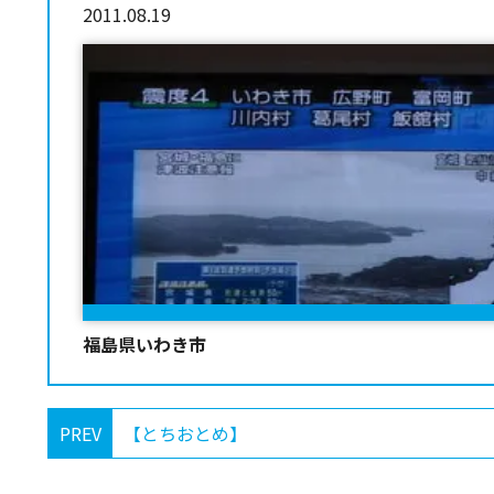
2011.08.19
福島県いわき市
PREV
【とちおとめ】