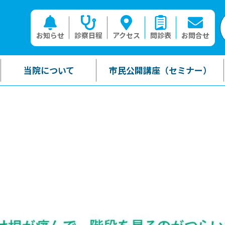
お知らせ
診察日程
アクセス
問診表
お問合せ
当院について
市民公開講座（セミナー）