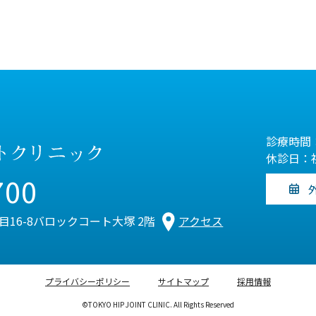
診療時間：
休診日：
700
丁目16-8バロックコート大塚 2階
アクセス
プライバシーポリシー
サイトマップ
採用情報
©TOKYO HIP JOINT CLINIC. All Rights Reserved