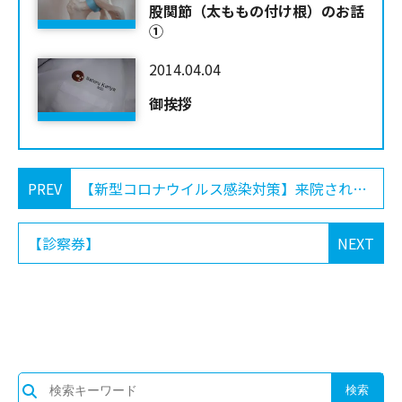
股関節（太ももの付け根）のお話
①
2014.04.04
御挨拶
PREV
【新型コロナウイルス感染対策】来院される皆様へ
【診察券】
NEXT