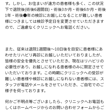
す。しかし、お住まいが遠方の患者様も多く、この状況
下で退院後(術後6週間目)・術後3か月・術後6か月・術後
1年・術後●年の検診にお越しになることが難しい患者
様につきましては検診予定日を変更させていただきます
ので、ご遠慮なくクリニックへお電話ください。
また、従来は退院1週間後～10日後を目安に患者様にあ
わせたリハビリ再診にお越しいただいておりましたが、
皆様の安全を優先とさせていただき、現在はリハビリの
必要性があり、お越しになれる患者様のみに限定させて
いただいております。この時期にクリニックへの受診が
難しい患者様や検診にお越しになれない患者様には、ス
タッフが電話やメールをさせていただき、ご自宅でのご
様子を伺っております。
何かご不明点等ございましたら、クリニックへお電話も
しくはホームページからのお問い合わせフォームからご