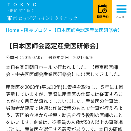
Home
»
院長ブログ
»
【日本医師会認定産業医研修会】
【日本医師会認定産業医研修会】
公開日：2019.07.07
最終更新日：2021.06.16
本日有楽町朝日ホールで行われました、【東京都医師
会・中央区医師会産業医研修会】に出席してきました。
産業医を2000年(平成12年)に資格を取得し、５年に１回
更新していますが、実際に産業医の仕事には従事するこ
とがなく月日が流れてしまいました。産業医の仕事は、
労働者が健康で快適な作業環境のもとで仕事が行えるよ
う、専門的立場から指導・助言を行う役割の医師のこと
をいいます。企業は、従業員の人数が50人以上の事業場
ごとに、産業医を選任する義務があります。本日の研修