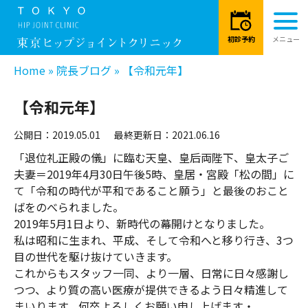
Home
»
院長ブログ
»
【令和元年】
【令和元年】
公開日：2019.05.01
最終更新日：2021.06.16
「退位礼正殿の儀」に臨む天皇、皇后両陛下、皇太子ご
夫妻＝2019年4月30日午後5時、皇居・宮殿「松の間」に
て「令和の時代が平和であること願う」と最後のおこと
ばをのべられました。
2019年5月1日より、新時代の幕開けとなりました。
私は昭和に生まれ、平成、そして令和へと移り行き、3つ
目の世代を駆け抜けていきます。
これからもスタッフ一同、より一層、日常に日々感謝し
つつ、より質の高い医療が提供できるよう日々精進して
まいります。何卒よろしくお願い申し上げます・