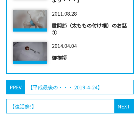
より・・・】
2011.08.28
股関節（太ももの付け根）のお話
①
2014.04.04
御挨拶
PREV
【平成最後の・・・ 2019-4-24】
【復活祭!】
NEXT